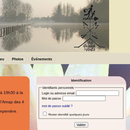
leu
Photos
Événements
Identification
Identifiants personnels
 à 19h30 à la
Login ou adresse email :
Mot de passe :
e l’Amap des 4
mot de passe oublié ?
mpenière.
Rester identifié quelques jours