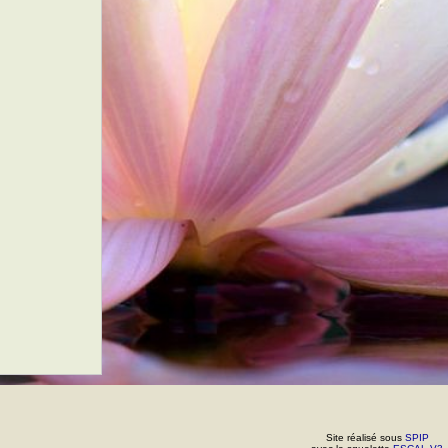
Site réalisé sous
SPIP