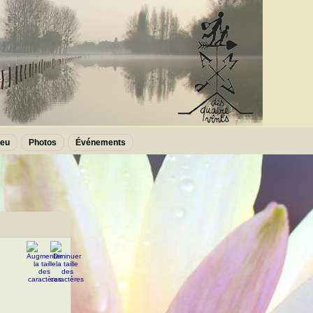
leu
Photos
Événements