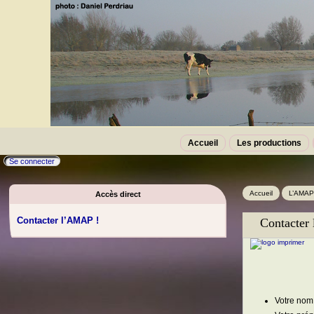
Accueil
Les productions
Se connecter
Accueil
L’AMAP
Accès direct
Contacter l’AMAP !
Contacter
Votre nom 